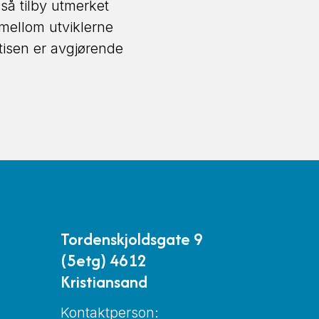
gså tilby utmerket
 mellom utviklerne
isen er avgjørende
Tordenskjoldsgate 9
(5etg) 4612
Kristiansand
Kontaktperson: