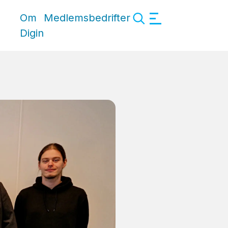
Om
Medlemsbedrifter
Digin