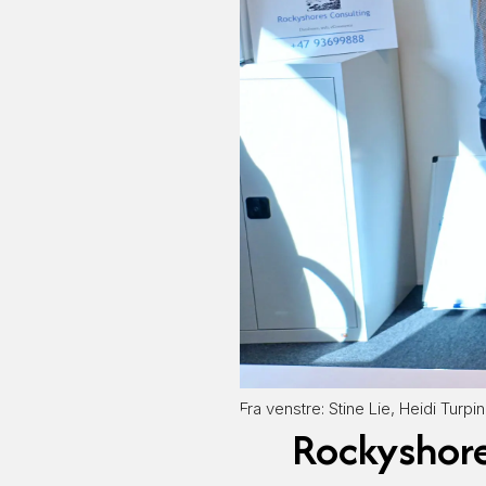
Fra venstre: Stine Lie, Heidi Turp
Rockyshore