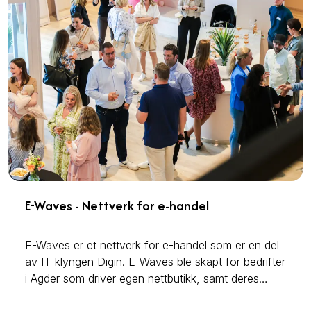
E-Waves - Nettverk for e-handel
E-Waves er et nettverk for e-handel som er en del
av IT-klyngen Digin. E-Waves ble skapt for bedrifter
i Agder som driver egen nettbutikk, samt deres
underleverandører. Gjennom et fokus på bærekraft