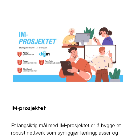
vårt arbeid med cyber security i egen bedrift.
IM-prosjektet
Et langsiktig mål med IM-prosjektet er å bygge et
robust nettverk som synliggjør lærlingplasser og