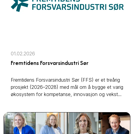
01.02.2026
Fremtidens Forsvarsindustri Sør
Fremtidens Forsvarsindustri Sør (FFS) er et treårig
prosjekt (2026–2028) med mål om å bygge et varig
økosystem for kompetanse, innovasjon og vekst
innen forsvars- og dual-use-leveranser i Agder.