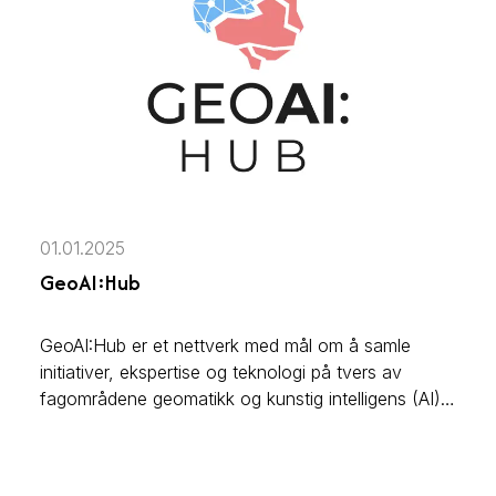
01.01.2025
GeoAI:Hub
GeoAI:Hub er et nettverk med mål om å samle
initiativer, ekspertise og teknologi på tvers av
fagområdene geomatikk og kunstig intelligens (AI),
samt utveksling av kompetanse og erfaringer på
tvers av sektorer og bransjer.