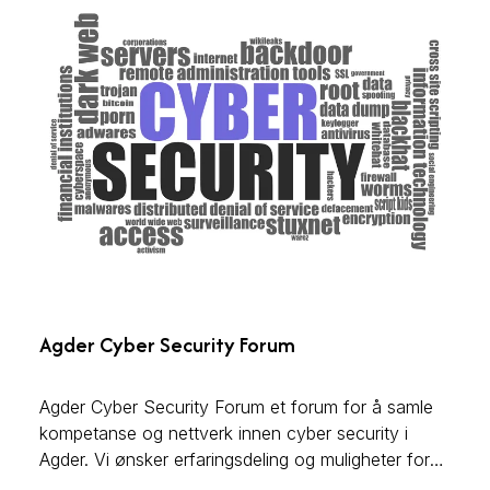
Agder Cyber Security Forum
Agder Cyber Security Forum et forum for å samle
kompetanse og nettverk innen cyber security i
Agder. Vi ønsker erfaringsdeling og muligheter for
påfyll av kompetanse som vi kan ta med tilbake i