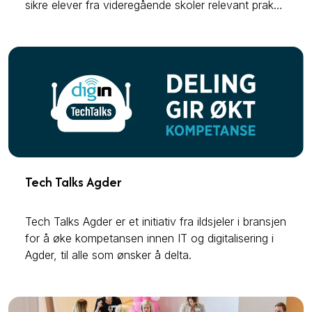
sikre elever fra videregående skoler relevant praksis
og erfaring som gir dem større fordeler i videre
karriere.
Tech Talks Agder
Tech Talks Agder er et initiativ fra ildsjeler i bransjen
for å øke kompetansen innen IT og digitalisering i
Agder, til alle som ønsker å delta.