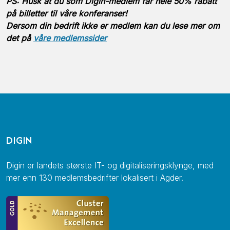
PS: Husk at du som Digin-medlem får hele 50% rabatt
på billetter til våre konferanser!
Dersom din bedrift ikke er medlem kan du lese mer om
det på
våre medlemssider
DIGIN
Digin er landets største IT- og digitaliseringsklynge, med
mer enn 130 medlemsbedrifter lokalisert i Agder.