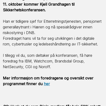
11. oktober kommer Kjell Grandhagen til
Sikkerhetskonferansen.
Han er tidligere sjef for Etterretningstjenesten, pensjonert
generalløytnant i Hæren og nå spesialrådgiver innen
risikostyring i DNB.
Foredraget hans vil ta for seg utviklingen i det digitale
rom, cybertrusler og ledelseshåndtering av IT-sikkerhet.
I tillegg vil du, som deltaker på konferansen, få høre
foredrag fra IBM, Watchcom, Brandsdal Group,
NetSecurity, CGI og Noroff.
Mer informasjon om foredragene og oversikt over
programmet finner du
her