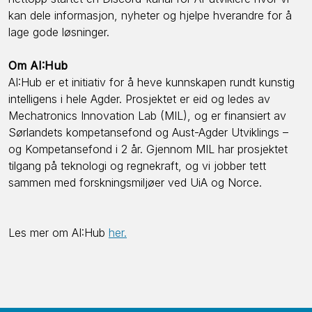
kan dele informasjon, nyheter og hjelpe hverandre for å
lage gode løsninger.
Om AI:Hub
AI:Hub er et initiativ for å heve kunnskapen rundt kunstig
intelligens i hele Agder. Prosjektet er eid og ledes av
Mechatronics Innovation Lab (MIL), og er finansiert av
Sørlandets kompetansefond og Aust-Agder Utviklings –
og Kompetansefond i 2 år. Gjennom MIL har prosjektet
tilgang på teknologi og regnekraft, og vi jobber tett
sammen med forskningsmiljøer ved UiA og Norce.
Les mer om AI:Hub
her.