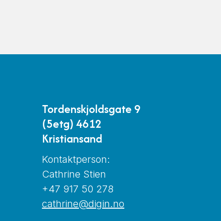
Tordenskjoldsgate 9
(5etg) 4612
Kristiansand
Kontaktperson:
Cathrine Stien
+47 917 50 278
cathrine@digin.no