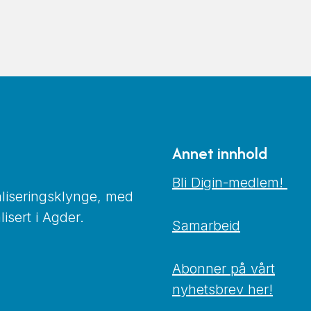
Annet innhold
Bli Digin-medlem!
taliseringsklynge, med
isert i Agder.
Samarbeid
Abonner på vårt
nyhetsbrev her!