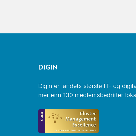
DIGIN
Digin er landets største IT- og digi
mer enn 130 medlemsbedrifter lokal