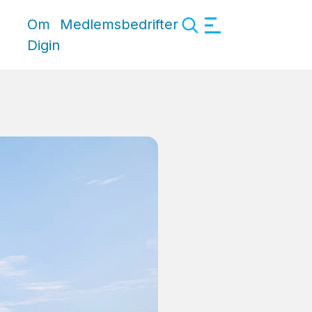
Om
Medlemsbedrifter
Digin