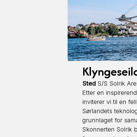
Klyngeseil
Sted
S/S Solrik Are
Etter en inspireren
inviterer vi til en 
Sørlandets teknolog
grunnlaget for sama
Skonnerten Solrik 