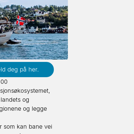
ld deg på her.
.00
asjonsøkosystemet,
nnlandets og
egionene og legge
er som kan bane vei