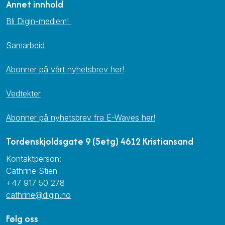
Annet innhold
Bli Digin-medlem!
Samarbeid
Abonner på vårt nyhetsbrev her!
Vedtekter
Abonner på nyhetsbrev fra E-Waves her!
Tordenskjoldsgate 9 (5etg) 4612 Kristiansand
Kontaktperson:
Cathrine Stien
+47 917 50 278
cathrine@digin.no
Følg oss