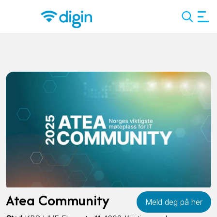
Search
Atea Community
Meld deg på her