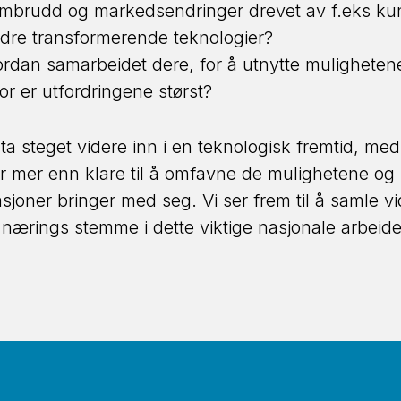
mbrudd og markedsendringer drevet av f.eks kuns
andre transformerende teknologier?
rdan samarbeidet dere, for å utnytte mulighetene
or er utfordringene størst?
å ta steget videre inn i en teknologisk fremtid, m
er mer enn klare til å omfavne de mulighetene og
sjoner bringer med seg. Vi ser frem til å samle vi
 nærings stemme i dette viktige nasjonale arbeid