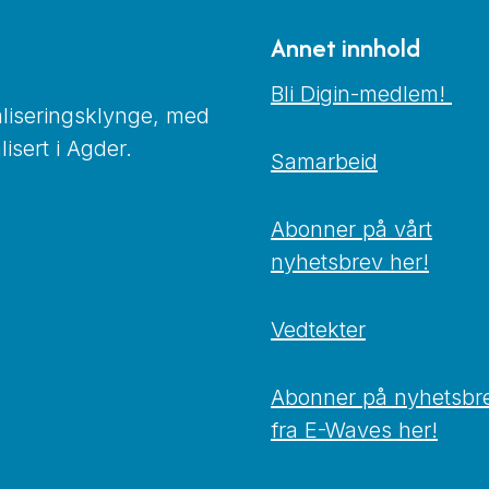
Annet innhold
Bli Digin-medlem!
taliseringsklynge, med
isert i Agder.
Samarbeid
Abonner på vårt
nyhetsbrev her!
Vedtekter
Abonner på nyhetsbr
fra E-Waves her!