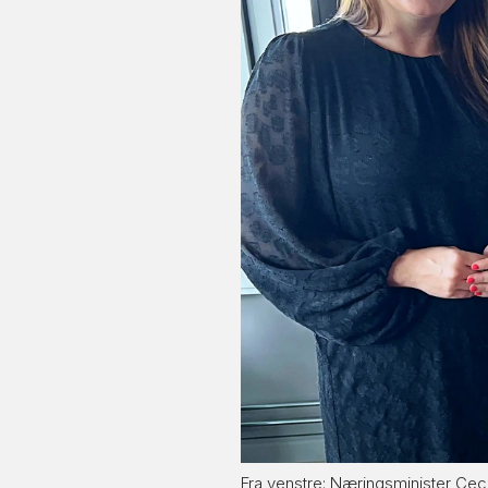
Fra venstre: Næringsminister Ceci