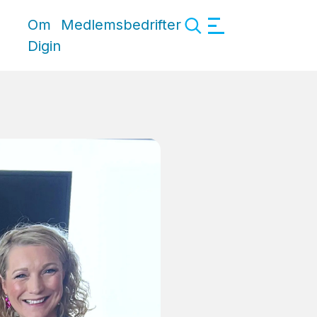
Om
Medlemsbedrifter
Digin