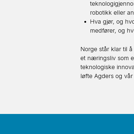
teknologigjenno
robotikk eller 
Hva gjør, og hvo
medfører, og hv
Norge står klar til 
et næringsliv som 
teknologiske innova
løfte Agders og vår