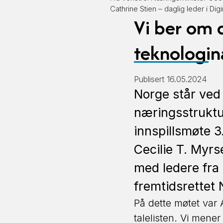
Cathrine Stien – daglig leder i Dig
Vi ber om di
teknologin
Publisert 16.05.2024
Norge står ved e
næringsstruktu
innspillsmøte 3
Cecilie T. Myr
med ledere fra 
fremtidsrettet 
På dette møtet var
talelisten. Vi mener