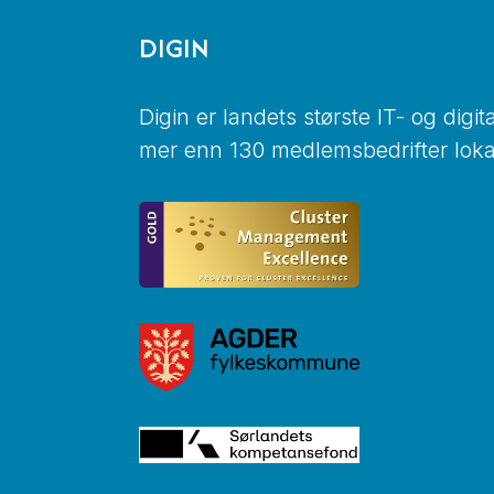
DIGIN
Digin er landets største IT- og digi
mer enn 130 medlemsbedrifter lokal