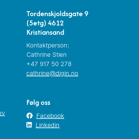
Tordenskjoldsgate 9
(5etg) 4612
Kristiansand
Kontaktperson:
Cathrine Stien
+47 917 50 278
cathrine@digin.no
Følg oss
ev
Facebook
Linkedin