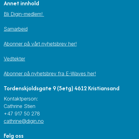
Annet innhold
Bli Digin-medlem!
Samarbeid
Abonner på vårt nyhetsbrev her!
Vedtekter
Abonner på nyhetsbrev fra E-Waves her!
Tordenskjoldsgate 9 (5etg) 4612 Kristiansand
Kontaktperson:
Cathrine Stien
+47 917 50 278
cathrine@digin.no
Følg oss