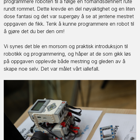
programmere roboten til å følge en forhåndsdefinert rute
rundt rommet. Dette krevde en del nøyaktighet og en liten
dose fantasi og det var supergøy å se at jentene mestret
oppgaven de fikk. Tenk å kunne programmere en robot til
å gjøre det du ber den om!
Vi synes det ble en morsom og praktisk introduksjon til
robotikk og programmering, og håper at de som gikk løs
på oppgaven opplevde både mestring og gleden av å
skape noe selv. Det var målet vårt iallefall.