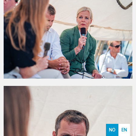
NO
EN