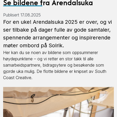
Se bildene fra Arendalsuka
Publisert 17.08.2025
For en uke! Arendalsuka 2025 er over, og vi
ser tilbake på dager fulle av gode samtaler,
spennende arrangementer og inspirerende
møter ombord på Solrik.
Her kan du se noen av bildene som oppsummerer
høydepunktene – og vi retter en stor takk til alle
samarbeidspartnere, bidragsytere og besøkende som
gjorde uka mulig. De flotte bildene er knipset av South
Coast Creative.