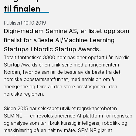
til finalen
Publisert 10.10.2019
Digin-medlem Semine AS, er listet opp som
finalist for «Beste AI/Machine Learning
Startup» i Nordic Startup Awards.
Totalt fantastiske 3300 nominasjoner oppført i år. Nordic
Startup Awards er en unik serie med arrangementer i
Norden, hvor de samler de beste av de beste fra det
nordiske oppstartssamfunnet, med ambisjon om å
anerkjenne og feire all den store prestasjonen i den
nordiske regionen.
Siden 2015 har selskapet utviklet regnskapsroboten
SEMINE — en revolusjonerende AI-plattform for regnskap
og analyse som tar i bruk kunstig intelligens, robotikk og
maskinlæring på en helt ny måte. SEMINE gjør at