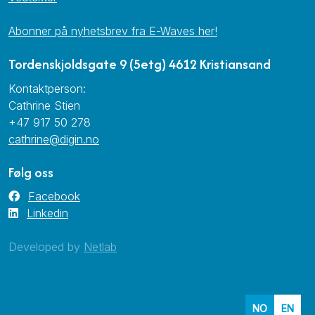
Abonner på nyhetsbrev fra E-Waves her!
Tordenskjoldsgate 9 (5etg) 4612 Kristiansand
Kontaktperson:
Cathrine Stien
+47 917 50 278
cathrine@digin.no
Følg oss
Facebook
Linkedin
Developed by
Netlab
NO
EN