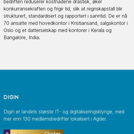
bedriften reduserer kostnadene drastisk, øker
konkurransekraften og frigir tid, slik at regnskapstall blir
strukturert, standardisert og rapportert i sanntid. De er nå
70 ansatte med hovedkontor i Kristiansand, salgskontor i
Oslo og et datterselskap med kontorer i Kerala og
Bangalore, India.
DIGIN
Digin er landets største IT- og digitaliseringsklynge, med
mer enn 130 medlemsbedrifter lokalisert i Agder.