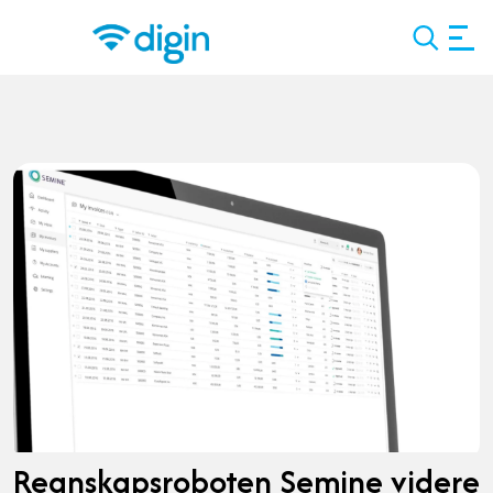
Search
Regnskapsroboten Semine videre