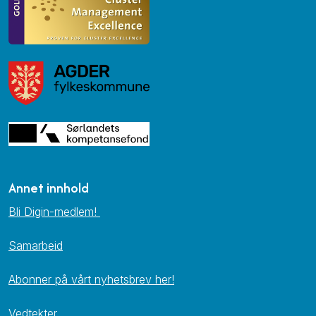
Annet innhold
Bli Digin-medlem!
Samarbeid
Abonner på vårt nyhetsbrev her!
Vedtekter