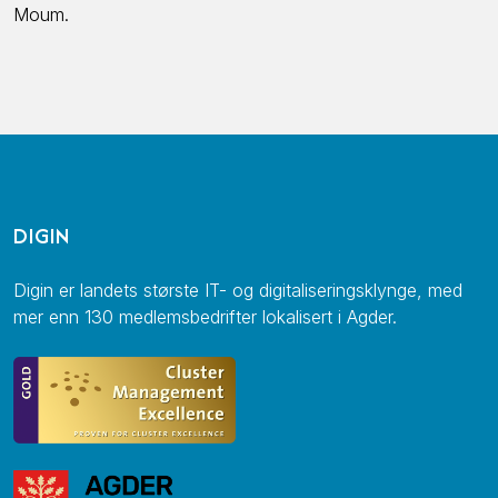
Moum.
DIGIN
Digin er landets største IT- og digitaliseringsklynge, med
mer enn 130 medlemsbedrifter lokalisert i Agder.