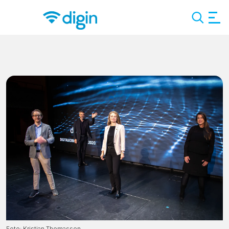
Search
Foto: Kristian Thomassen