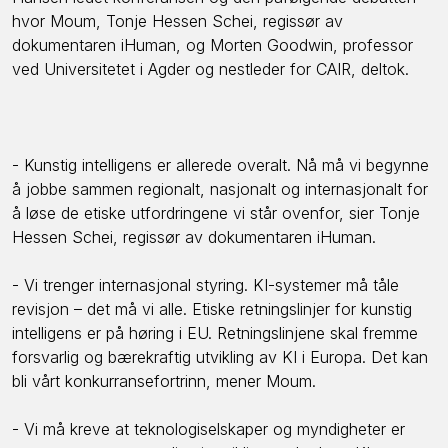
hvor Moum, Tonje Hessen Schei, regissør av
dokumentaren iHuman, og Morten Goodwin, professor
ved Universitetet i Agder og nestleder for CAIR, deltok.
- Kunstig intelligens er allerede overalt. Nå må vi begynne
å jobbe sammen regionalt, nasjonalt og internasjonalt for
å løse de etiske utfordringene vi står ovenfor, sier Tonje
Hessen Schei, regissør av dokumentaren iHuman.
- Vi trenger internasjonal styring. KI-systemer må tåle
revisjon – det må vi alle. Etiske retningslinjer for kunstig
intelligens er på høring i EU. Retningslinjene skal fremme
forsvarlig og bærekraftig utvikling av KI i Europa. Det kan
bli vårt konkurransefortrinn, mener Moum.
- Vi må kreve at teknologiselskaper og myndigheter er