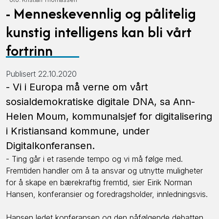
- Menneskevennlig og pålitelig
kunstig intelligens kan bli vårt
fortrinn
Publisert 22.10.2020
- Vi i Europa må verne om vårt
sosialdemokratiske digitale DNA, sa Ann-
Helen Moum, kommunalsjef for digitalisering
i Kristiansand kommune, under
Digitalkonferansen.
- Ting går i et rasende tempo og vi må følge med.
Fremtiden handler om å ta ansvar og utnytte muligheter
for å skape en bærekraftig fremtid, sier Eirik Norman
Hansen, konferansier og foredragsholder, innledningsvis.
Hansen ledet konferansen og den påfølgende debatten