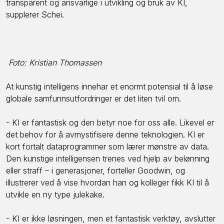
transparent og ansvarlige i utvikling og bruk av KI,
supplerer Schei.
Foto: Kristian Thomassen
At kunstig intelligens innehar et enormt potensial til å løse
globale samfunnsutfordringer er det liten tvil om.
- KI er fantastisk og den betyr noe for oss alle. Likevel er
det behov for å avmystifisere denne teknologien. KI er
kort fortalt dataprogrammer som lærer mønstre av data.
Den kunstige intelligensen trenes ved hjelp av belønning
eller straff – i generasjoner, forteller Goodwin, og
illustrerer ved å vise hvordan han og kolleger fikk KI til å
utvikle en ny type julekake.
- KI er ikke løsningen, men et fantastisk verktøy, avslutter