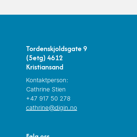
Tordenskjoldsgate 9
(5etg) 4612
Kristiansand
Kontaktperson:
Cathrine Stien
+47 917 50 278
cathrine@digin.no
Følg oss