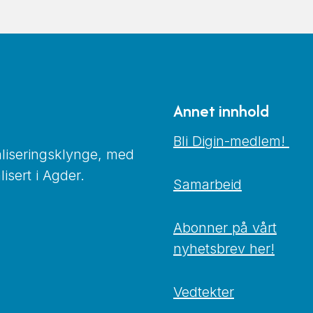
Annet innhold
Bli Digin-medlem!
taliseringsklynge, med
isert i Agder.
Samarbeid
Abonner på vårt
nyhetsbrev her!
Vedtekter