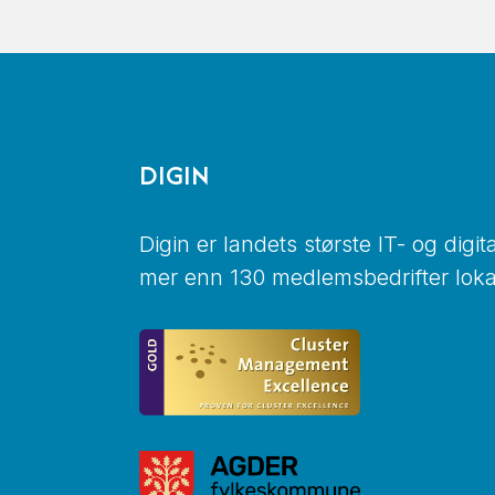
DIGIN
Digin er landets største IT- og digi
mer enn 130 medlemsbedrifter lokal