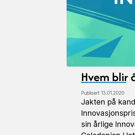
Hvem blir 
Publisert 13.01.2020
Jakten på kandi
Innovasjonspri
sin årlige Inno