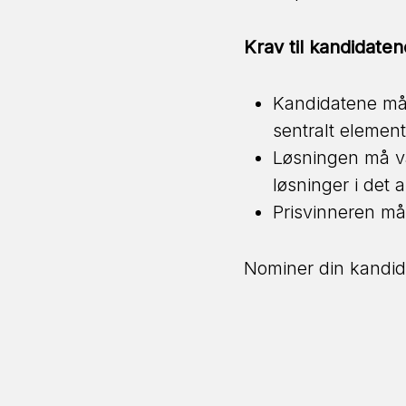
Krav til kandidaten
Kandidatene må h
sentralt element
Løsningen må væ
løsninger i det 
Prisvinneren må
Nominer din kandi