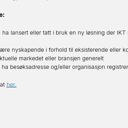
e:
a lansert eller tatt i bruk en ny løsning der IKT
re nyskapende i forhold til eksisterende eller 
aktuelle markedet eller bransjen generelt
 ha besøksadresse og/eller organisasjon registrer
dat
her.