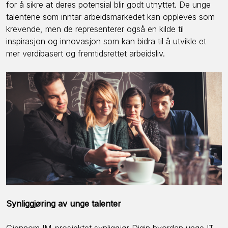
for å sikre at deres potensial blir godt utnyttet. De unge
talentene som inntar arbeidsmarkedet kan oppleves som
krevende, men de representerer også en kilde til
inspirasjon og innovasjon som kan bidra til å utvikle et
mer verdibasert og fremtidsrettet arbeidsliv.
Synliggjøring av unge talenter
Gjennom IM-prosjektet synliggjør Digin hvordan unge IT-