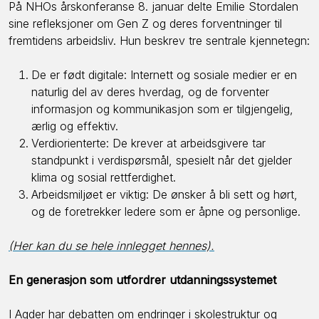
På NHOs årskonferanse 8. januar delte Emilie Stordalen
sine refleksjoner om Gen Z og deres forventninger til
fremtidens arbeidsliv. Hun beskrev tre sentrale kjennetegn:
De er født digitale: Internett og sosiale medier er en
naturlig del av deres hverdag, og de forventer
informasjon og kommunikasjon som er tilgjengelig,
ærlig og effektiv.
Verdiorienterte: De krever at arbeidsgivere tar
standpunkt i verdispørsmål, spesielt når det gjelder
klima og sosial rettferdighet.
Arbeidsmiljøet er viktig: De ønsker å bli sett og hørt,
og de foretrekker ledere som er åpne og personlige.
(Her kan du se hele innlegget hennes).
En generasjon som utfordrer utdanningssystemet
I Agder har debatten om endringer i skolestruktur og