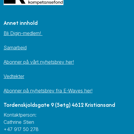
Annet innhold
Bli Digin-medlem!
Samarbeid
Abonner på vårt nyhetsbrev her!
Vedtekter
Abonner på nyhetsbrev fra E-Waves her!
Tordenskjoldsgate 9 (5etg) 4612 Kristiansand
Kontaktperson:
Cathrine Stien
+47 917 50 278