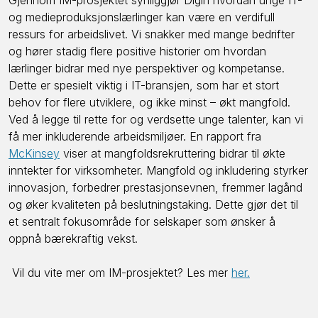
og medieproduksjonslærlinger kan være en verdifull
ressurs for arbeidslivet. Vi snakker med mange bedrifter
og hører stadig flere positive historier om hvordan
lærlinger bidrar med nye perspektiver og kompetanse.
Dette er spesielt viktig i IT-bransjen, som har et stort
behov for flere utviklere, og ikke minst – økt mangfold.
Ved å legge til rette for og verdsette unge talenter, kan vi
få mer inkluderende arbeidsmiljøer. En rapport fra
McKinsey
viser at mangfoldsrekruttering bidrar til økte
inntekter for virksomheter. Mangfold og inkludering styrker
innovasjon, forbedrer prestasjonsevnen, fremmer lagånd
og øker kvaliteten på beslutningstaking. Dette gjør det til
et sentralt fokusområde for selskaper som ønsker å
oppnå bærekraftig vekst.
Vil du vite mer om IM-prosjektet? Les mer
her.