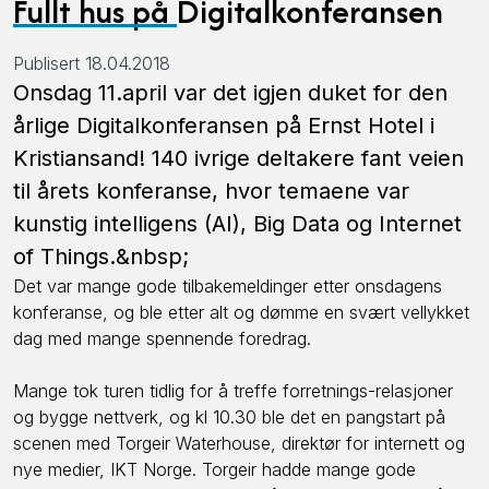
Fullt hus på Digitalkonferansen
Publisert 18.04.2018
Onsdag 11.april var det igjen duket for den
årlige Digitalkonferansen på Ernst Hotel i
Kristiansand! 140 ivrige deltakere fant veien
til årets konferanse, hvor temaene var
kunstig intelligens (AI), Big Data og Internet
of Things.&nbsp;
Det var mange gode tilbakemeldinger etter onsdagens
konferanse, og ble etter alt og dømme en svært vellykket
dag med mange spennende foredrag.
Mange tok turen tidlig for å treffe forretnings-relasjoner
og bygge nettverk, og kl 10.30 ble det en pangstart på
scenen med Torgeir Waterhouse, direktør for internett og
nye medier, IKT Norge. Torgeir hadde mange gode