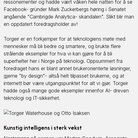
ressonementer og hadde vært våken hele natten for å se
Facebook- gründer Mark Zuckerbergs høring i Senatet
angående "Cambrigde Analytica- skandalen". Slikt blir man
en oppdatert foredragsholder av!
Torgeir er en forkjemper for at teknologiens møte med
mennesker må bli bedre og smartere, og brukte flere
strålende eksempler for hva vi kan gjøre for å bli
superhelter her i Norge på teknologi. Oppsummert fra
foredraget hans er blant annet brukerorienterte løsninger,
gjerne "by design"- altså helt tilpasset brukerne, og at
internett bør være utgangspunktet for alt vi gjør. Torgeir
hadde også mange gode eksempler innenfor AI- dreven
teknologi og IT-sikkerhet.
Kunstig intelligens i sterk vekst