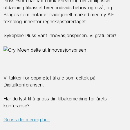
Pluss -som har tatt i bruk e-learning der AI tilpasser
utdanning tilpasset hvert individs behov og nivå, og
Bilagos som inntar et tradisjonelt marked med ny AI-
teknologi innenfor regnskapsførerfaget.
Sykepleie Pluss vant Innovasjonsprisen. Vi gratulerer!
Vi takker for oppmøtet til alle som deltok på
Digitalkonferansen.
Har du lyst til å gi oss din tilbakemelding for årets
konferanse?
Gi oss din mening her.