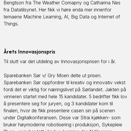
Bengtson fra The Weather Comapny og Catharina Nes
fra Datatilsynet. Her fikk vi høre enda mer innenfor
temaene Machine Learning, AI, Big Data og Internet of
Things.
Årets Innovasjonspris
Til slutt var det utdeling av Innovasjonsprisen for i år.
Sparebanken Sør v/ Gry Moen delte ut prisen.
Sparebanken Sør oppfordrer til kreativ og innovativ vekst
fordi det er viktig for næringslivet på Sørlandet. Jakten på
vinneren startet med hele 15 kandidater. 5 bedrifter fikk lov
å presentere seg for juryen, og 3 kandidater kom til
finalen, hvor de fikk presentere casen sin på scenen
under Digitalkonferansen. Disse var Strai kjøkken- som
bruker høymoderne robotisering i produksjon, Sykepleie