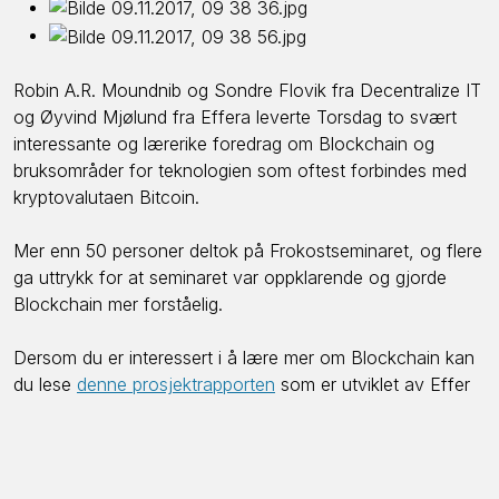
Robin A.R. Moundnib og Sondre Flovik fra Decentralize IT
og Øyvind Mjølund fra Effera leverte Torsdag to svært
interessante og lærerike foredrag om Blockchain og
bruksområder for teknologien som oftest forbindes med
kryptovalutaen Bitcoin.
Mer enn 50 personer deltok på Frokostseminaret, og flere
ga uttrykk for at seminaret var oppklarende og gjorde
Blockchain mer forståelig.
Dersom du er interessert i å lære mer om Blockchain kan
du lese
denne prosjektrapporten
som er utviklet av Effer