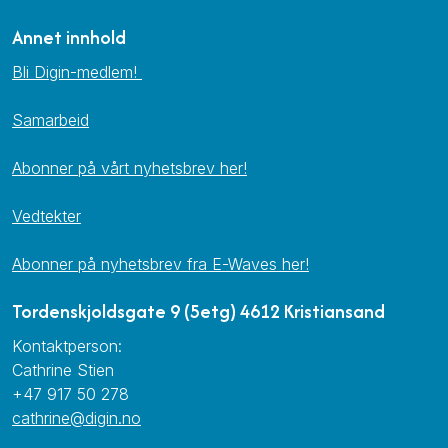
Annet innhold
Bli Digin-medlem!
Samarbeid
Abonner på vårt nyhetsbrev her!
Vedtekter
Abonner på nyhetsbrev fra E-Waves her!
Tordenskjoldsgate 9 (5etg) 4612 Kristiansand
Kontaktperson:
Cathrine Stien
+47 917 50 278
cathrine@digin.no