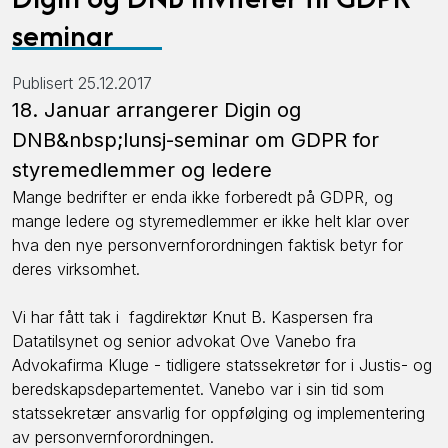
seminar
Publisert 25.12.2017
18. Januar arrangerer Digin og
DNB&nbsp;lunsj-seminar om GDPR for
styremedlemmer og ledere
Mange bedrifter er enda ikke forberedt på GDPR, og
mange ledere og styremedlemmer er ikke helt klar over
hva den nye personvernforordningen faktisk betyr for
deres virksomhet.
Vi har fått tak i fagdirektør Knut B. Kaspersen fra
Datatilsynet og senior advokat Ove Vanebo fra
Advokafirma Kluge - tidligere statssekretør for i Justis- og
beredskapsdepartementet. Vanebo var i sin tid som
statssekretær ansvarlig for oppfølging og implementering
av personvernforordningen.