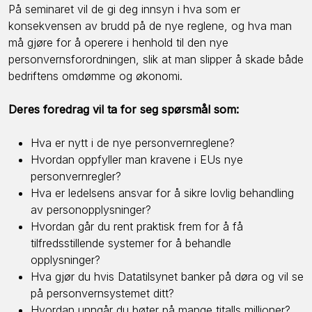
På seminaret vil de gi deg innsyn i hva som er
konsekvensen av brudd på de nye reglene, og hva man
må gjøre for å operere i henhold til den nye
personvernsforordningen, slik at man slipper å skade både
bedriftens omdømme og økonomi.
Deres foredrag vil ta for seg spørsmål som:
Hva er nytt i de nye personvernreglene?
Hvordan oppfyller man kravene i EUs nye
personvernregler?
Hva er ledelsens ansvar for å sikre lovlig behandling
av personopplysninger?
Hvordan går du rent praktisk frem for å få
tilfredsstillende systemer for å behandle
opplysninger?
Hva gjør du hvis Datatilsynet banker på døra og vil se
på personvernsystemet ditt?
Hvordan unngår du bøter på mange titalls millioner?