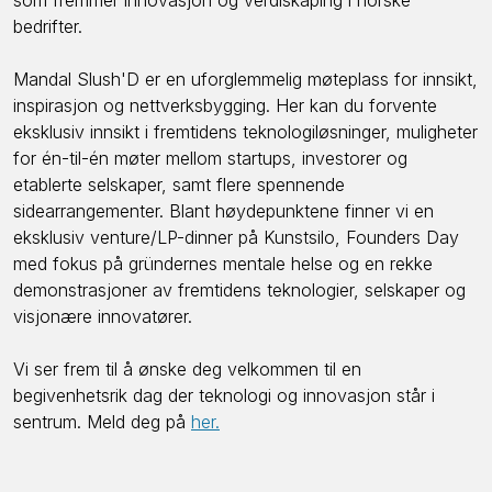
bedrifter.
Mandal Slush'D er en uforglemmelig møteplass for innsikt,
inspirasjon og nettverksbygging. Her kan du forvente
eksklusiv innsikt i fremtidens teknologiløsninger, muligheter
for én-til-én møter mellom startups, investorer og
etablerte selskaper, samt flere spennende
sidearrangementer. Blant høydepunktene finner vi en
eksklusiv venture/LP-dinner på Kunstsilo, Founders Day
med fokus på gründernes mentale helse og en rekke
demonstrasjoner av fremtidens teknologier, selskaper og
visjonære innovatører.
Vi ser frem til å ønske deg velkommen til en
begivenhetsrik dag der teknologi og innovasjon står i
sentrum. Meld deg på
her.