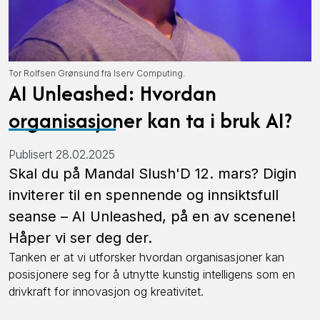
Tor Rolfsen Grønsund fra Iserv Computing.
AI Unleashed: Hvordan
organisasjoner kan ta i bruk AI?
Publisert 28.02.2025
Skal du på Mandal Slush'D 12. mars? Digin
inviterer til en spennende og innsiktsfull
seanse – AI Unleashed, på en av scenene!
Håper vi ser deg der.
Tanken er at vi utforsker hvordan organisasjoner kan
posisjonere seg for å utnytte kunstig intelligens som en
drivkraft for innovasjon og kreativitet.