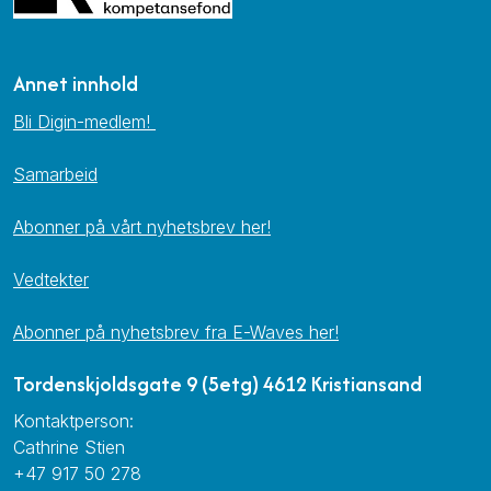
Annet innhold
Bli Digin-medlem!
Samarbeid
Abonner på vårt nyhetsbrev her!
Vedtekter
Abonner på nyhetsbrev fra E-Waves her!
Tordenskjoldsgate 9 (5etg) 4612 Kristiansand
Kontaktperson:
Cathrine Stien
+47 917 50 278