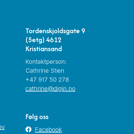
Tordenskjoldsgate 9
(5etg) 4612
Kristiansand
Kontaktperson:
Cathrine Stien
+47 917 50 278
cathrine@digin.no
Følg oss
ev
Facebook