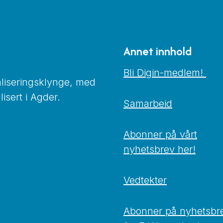
Annet innhold
Bli Digin-medlem!
taliseringsklynge, med
isert i Agder.
Samarbeid
Abonner på vårt
nyhetsbrev her!
Vedtekter
Abonner på nyhetsbr