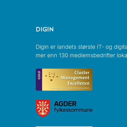
DIGIN
Digin er landets største IT- og digi
mer enn 130 medlemsbedrifter lokal