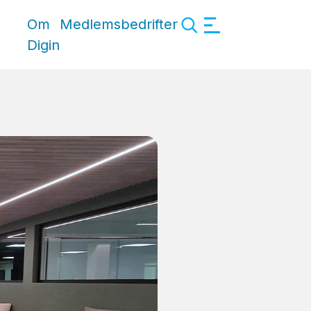
Om
Medlemsbedrifter
Digin