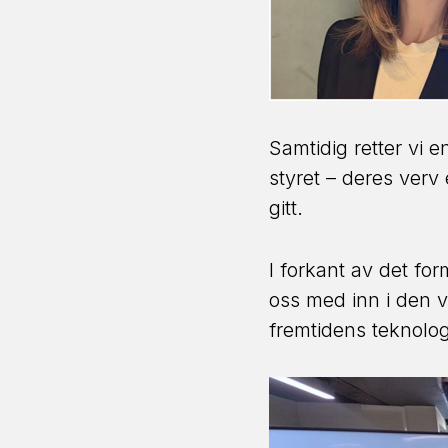
Samtidig retter vi 
styret – deres verv 
gitt.
I forkant av det fo
oss med inn i den vi
fremtidens teknolo