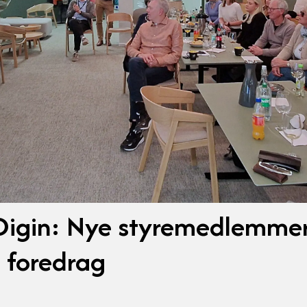
 Digin: Nye styremedlemme
 foredrag