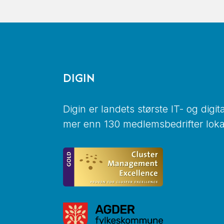
DIGIN
Digin er landets største IT- og digi
mer enn 130 medlemsbedrifter lokal