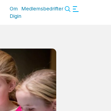
Om
Medlemsbedrifter
Digin