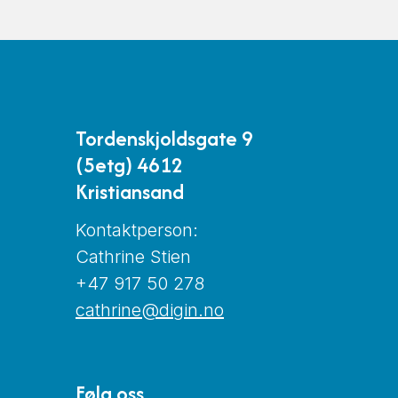
Tordenskjoldsgate 9
(5etg) 4612
Kristiansand
Kontaktperson:
Cathrine Stien
+47 917 50 278
cathrine@digin.no
Følg oss