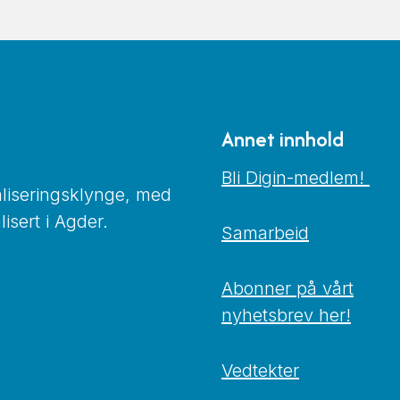
Annet innhold
Bli Digin-medlem!
taliseringsklynge, med
isert i Agder.
Samarbeid
Abonner på vårt
nyhetsbrev her!
Vedtekter