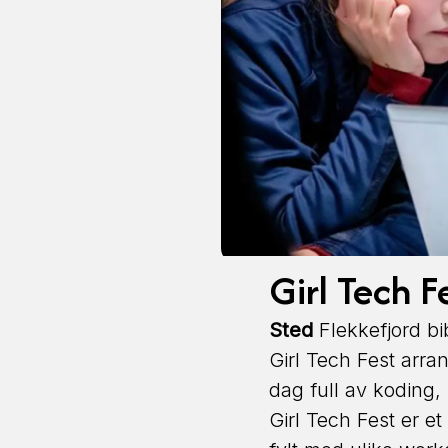
Girl Tech F
Sted
Flekkefjord bib
Girl Tech Fest arran
dag full av koding,
Girl Tech Fest er et