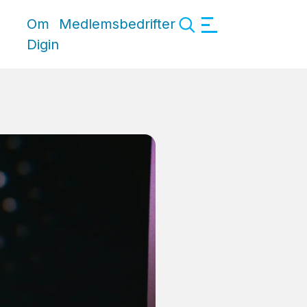
Om
Medlemsbedrifter
Digin