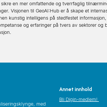
 sikre en mer omfattende og tverrfaglig tilnærmin
ger. Visjonen til GeoAI:Hub er å skape et internas
en kunstig intelligens på stedfestet informasjon, 
ompetanse og erfaringer på tvers av sektorer og
asjon.
Annet innhold
Bli Digin-medlem!
taliseringsklynge, med