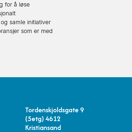
g for å løse
jonalt
og samle initiativer
 bransjer som er med
Tordenskjoldsgate 9
(5etg) 4612
Kristiansand