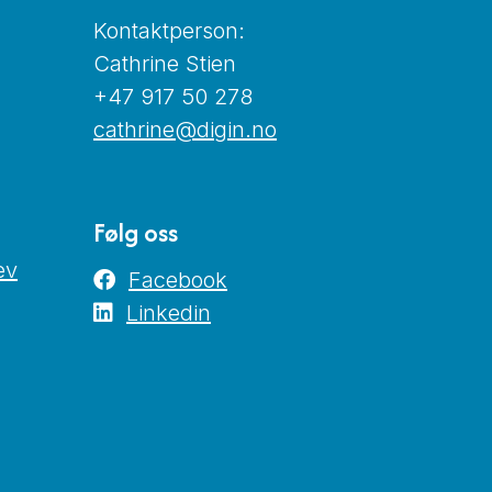
Kontaktperson:
Cathrine Stien
+47 917 50 278
cathrine@digin.no
Følg oss
ev
Facebook
Linkedin