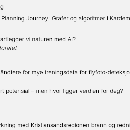
ng
 Planning Journey: Grafer og algoritmer i Kar
artlegger vi naturen med AI?
toratet
ndtere for mye treningsdata for flyfoto-deteksj
rt potensial – men hvor ligger verdien for deg?
rykning med Kristiansandsregionen brann og redn