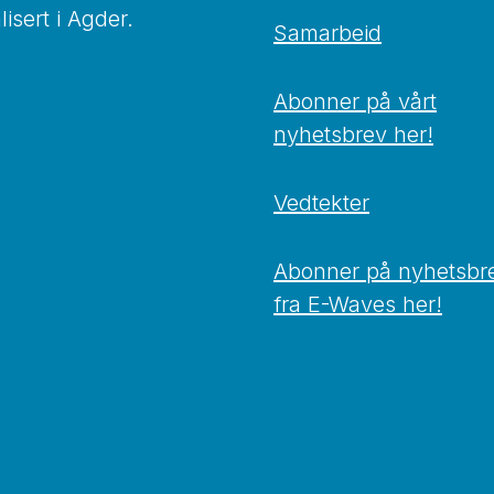
isert i Agder.
Samarbeid
Abonner på vårt
nyhetsbrev her!
Vedtekter
Abonner på nyhetsbr
fra E-Waves her!