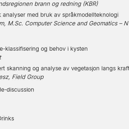
andsregionen brann og redning (KBR)
k analyser med bruk av språkmodellteknologi
m, M.Sc. Computer Science and Geomatics – 
-klassifisering og behov i kysten
t
rt skanning og analyse av vegetasjon langs kraf
esz, Field Group
le-discussion
g
rinks