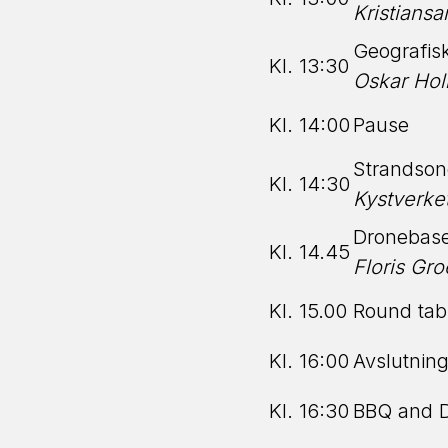
Kristians
Geografis
Kl. 13:30
Oskar Hol
Kl. 14:00
Pause
Strandsone
Kl. 14:30
Kystverke
Dronebase
Kl. 14.45
Floris Gro
Kl. 15.00
Round tab
Kl. 16:00
Avslutnin
Kl. 16:30
BBQ and D